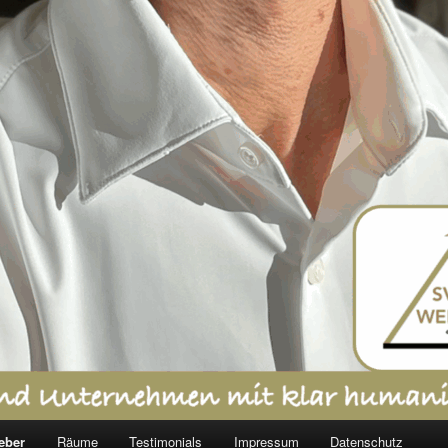
eber
Räume
Testimonials
Impressum
Datenschutz