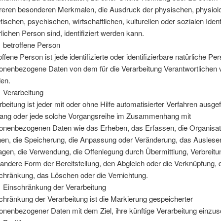
eren besonderen Merkmalen, die Ausdruck der physischen, physiol
tischen, psychischen, wirtschaftlichen, kulturellen oder sozialen Ident
rlichen Person sind, identifiziert werden kann.
betroffene Person
offene Person ist jede identifizierte oder identifizierbare natürliche Pe
onenbezogene Daten von dem für die Verarbeitung Verantwortlichen v
en.
Verarbeitung
rbeitung ist jeder mit oder ohne Hilfe automatisierter Verfahren ausge
ang oder jede solche Vorgangsreihe im Zusammenhang mit
onenbezogenen Daten wie das Erheben, das Erfassen, die Organisat
en, die Speicherung, die Anpassung oder Veränderung, das Auslese
agen, die Verwendung, die Offenlegung durch Übermittlung, Verbreitu
 andere Form der Bereitstellung, den Abgleich oder die Verknüpfung, 
chränkung, das Löschen oder die Vernichtung.
Einschränkung der Verarbeitung
chränkung der Verarbeitung ist die Markierung gespeicherter
onenbezogener Daten mit dem Ziel, ihre künftige Verarbeitung einzu