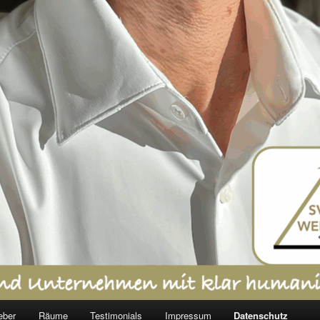
eber
Räume
Testimonials
Impressum
Datenschutz